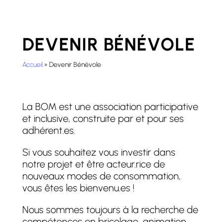
DEVENIR BÉNÉVOLE
Accueil
»
Devenir Bénévole
La BOM est une association participative
et inclusive, construite par et pour ses
adhérent.es.
Si vous souhaitez vous investir dans
notre projet et être acteur.rice de
nouveaux modes de consommation,
vous êtes les bienvenu.es !
Nous sommes toujours à la recherche de
compétences en bricolage, animation,