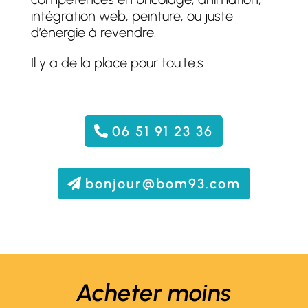
intégration web, peinture, ou juste
d’énergie à revendre.
Il y a de la place pour tou.te.s !
06 51 91 23 36
bonjour@bom93.com
Acheter moins