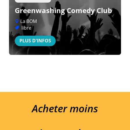
Greenwashing Comedy Club
La BOM
libre
PLUS D'INFOS
Acheter moins