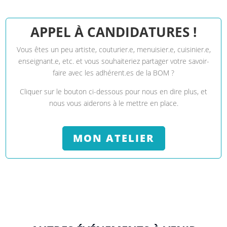
APPEL À CANDIDATURES !
Vous êtes un peu artiste, couturier.e, menuisier.e, cuisinier.e,
enseignant.e, etc. et vous souhaiteriez partager votre savoir-
faire avec les
adhérent.es
de la BOM ?
Cliquer sur le bouton ci-dessous pour nous en dire plus, et
nous vous aiderons à le mettre en place.
MON ATELIER