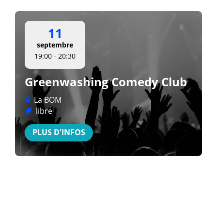
11
septembre
19:00 - 20:30
Greenwashing Comedy Club
La BOM
libre
PLUS D'INFOS