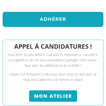
ADHÉRER
APPEL À CANDIDATURES !
Vous êtes un peu artiste, couturier.e, menuisier.e, cuisinier.e,
enseignant.e, etc. et vous souhaiteriez partager votre savoir-
faire avec les
adhérent.es
de la BOM ?
Cliquer sur le bouton ci-dessous pour nous en dire plus, et
nous vous aiderons à le mettre en place.
MON ATELIER