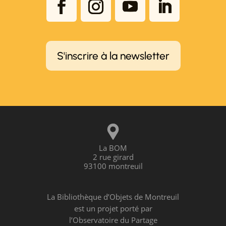
S'inscrire à la newsletter
La BOM
2 rue girard
93100 montreuil
La Bibliothèque d’Objets de Montreuil
est un projet porté par
l’Observatoire du Partage