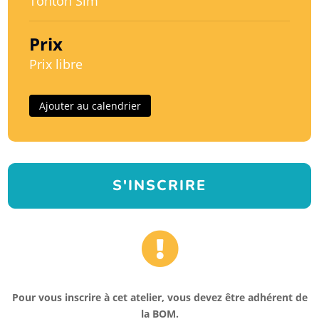
Tonton Sim
Prix
Prix libre
Ajouter au calendrier
S'INSCRIRE

Pour vous inscrire à cet atelier, vous devez être adhérent de
la BOM.