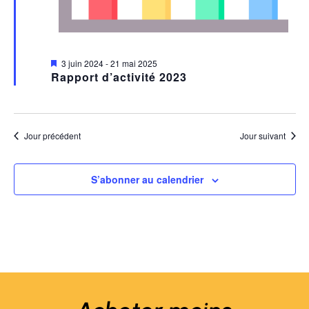
Mis
3 juin 2024
-
21 mai 2025
en
Rapport d’activité 2023
avant
Jour précédent
Jour suivant
S’abonner au calendrier