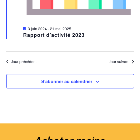
Mis
3 juin 2024
-
21 mai 2025
en
Rapport d’activité 2023
avant
Jour précédent
Jour suivant
S’abonner au calendrier