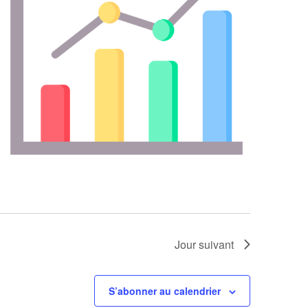
Jour suivant
S’abonner au calendrier