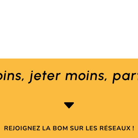
ins
, jeter
moins
,
par
C
REJOIGNEZ LA BOM SUR LES RÉSEAUX !