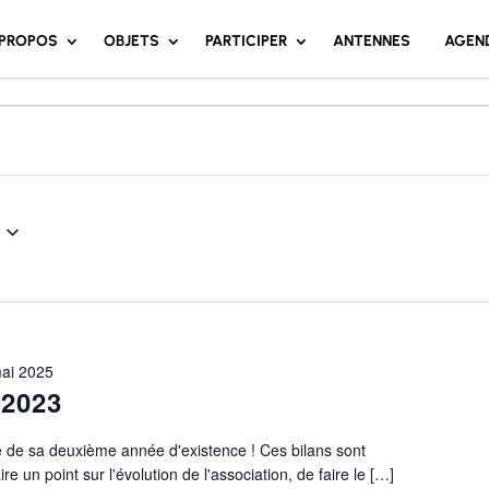
 PROPOS
OBJETS
PARTICIPER
ANTENNES
AGEN
ai 2025
 2023
é de sa deuxième année d'existence ! Ces bilans sont
e un point sur l'évolution de l'association, de faire le […]