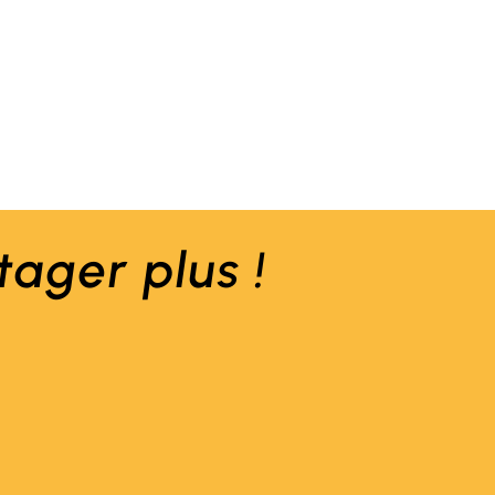
tager plus
!