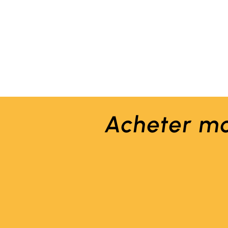
Acheter
mo