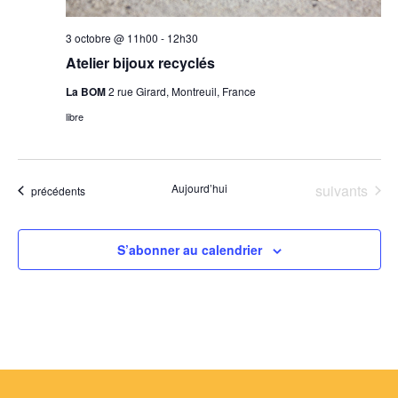
3 octobre @ 11h00
-
12h30
Atelier bijoux recyclés
La BOM
2 rue Girard, Montreuil, France
libre
Évènements
Aujourd’hui
suivants
Évènements
précédents
S’abonner au calendrier