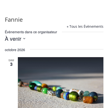
Fannie
« Tous les Évènements
Évènements dans ce organisateur
À venir
Sélectionnez
octobre 2026
une
date.
SAM
3